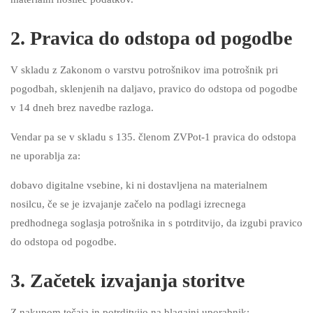
2. Pravica do odstopa od pogodbe
V skladu z Zakonom o varstvu potrošnikov ima potrošnik pri
pogodbah, sklenjenih na daljavo, pravico do odstopa od pogodbe
v 14 dneh brez navedbe razloga.
Vendar pa se v skladu s 135. členom ZVPot-1 pravica do odstopa
ne uporablja za:
dobavo digitalne vsebine, ki ni dostavljena na materialnem
nosilcu, če se je izvajanje začelo na podlagi izrecnega
predhodnega soglasja potrošnika in s potrditvijo, da izgubi pravico
do odstopa od pogodbe.
3. Začetek izvajanja storitve
Z nakupom tečaja in potrditvijo na blagajni uporabnik: