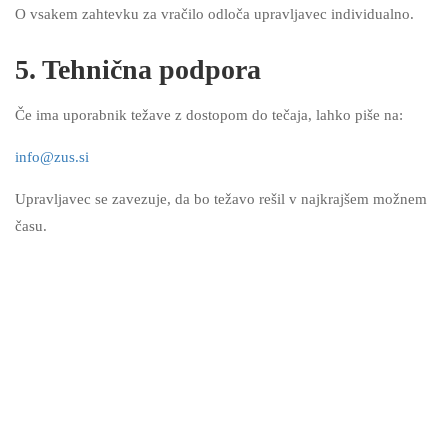
O vsakem zahtevku za vračilo odloča upravljavec individualno.
5. Tehnična podpora
Če ima uporabnik težave z dostopom do tečaja, lahko piše na:
info@zus.si
Upravljavec se zavezuje, da bo težavo rešil v najkrajšem možnem
času.