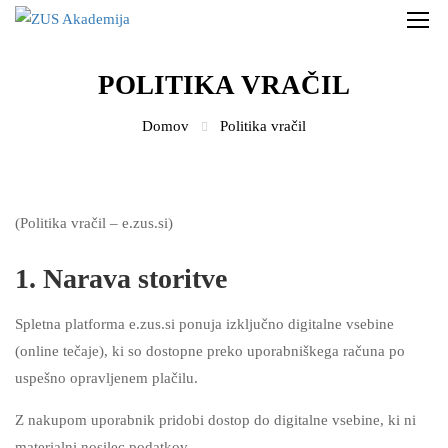
POLITIKA VRAČIL
Domov
Politika vračil
(Politika vračil – e.zus.si)
1. Narava storitve
Spletna platforma e.zus.si ponuja izključno digitalne vsebine
(online tečaje), ki so dostopne preko uporabniškega računa po
uspešno opravljenem plačilu.
Z nakupom uporabnik pridobi dostop do digitalne vsebine, ki ni
materialni nosilec podatkov.