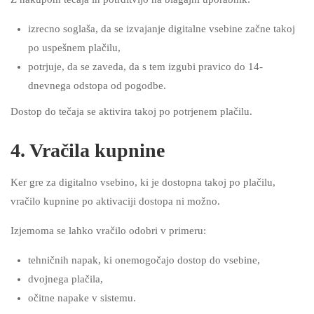
izrecno soglaša, da se izvajanje digitalne vsebine začne takoj
po uspešnem plačilu,
potrjuje, da se zaveda, da s tem izgubi pravico do 14-
dnevnega odstopa od pogodbe.
Dostop do tečaja se aktivira takoj po potrjenem plačilu.
4. Vračila kupnine
Ker gre za digitalno vsebino, ki je dostopna takoj po plačilu,
vračilo kupnine po aktivaciji dostopa ni možno.
Izjemoma se lahko vračilo odobri v primeru:
tehničnih napak, ki onemogočajo dostop do vsebine,
dvojnega plačila,
očitne napake v sistemu.